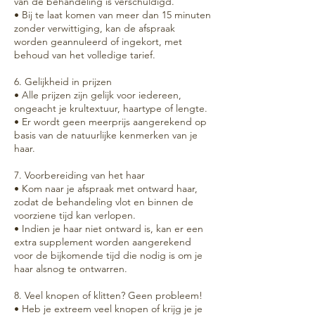
van de behandeling is verschuldigd.
• Bij te laat komen van meer dan 15 minuten
zonder verwittiging, kan de afspraak
worden geannuleerd of ingekort, met
behoud van het volledige tarief.
6. Gelijkheid in prijzen
• Alle prijzen zijn gelijk voor iedereen,
ongeacht je krultextuur, haartype of lengte.
• Er wordt geen meerprijs aangerekend op
basis van de natuurlijke kenmerken van je
haar.
7. Voorbereiding van het haar
• Kom naar je afspraak met ontward haar,
zodat de behandeling vlot en binnen de
voorziene tijd kan verlopen.
• Indien je haar niet ontward is, kan er een
extra supplement worden aangerekend
voor de bijkomende tijd die nodig is om je
haar alsnog te ontwarren.
8. Veel knopen of klitten? Geen probleem!
• Heb je extreem veel knopen of krijg je je