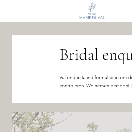
Bridal enqu
Vul onderstaand formulier in om d
controleren. We nemen persoonlij