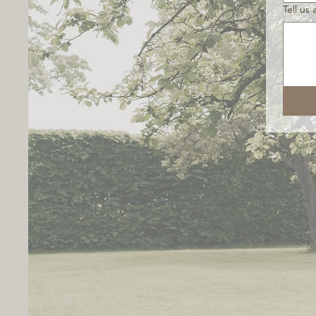
Tell us